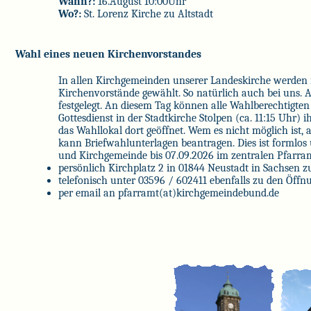
Wann?:
16.August 10:00Uhr
Wo?:
St. Lorenz Kirche zu Altstadt
Wahl eines neuen Kirchenvorstandes
In allen Kirchgemeinden unserer Landeskirche werden 
Kirchenvorstände gewählt. So natürlich auch bei uns. Al
festgelegt. An diesem Tag können alle Wahlberechtigt
Gottesdienst in der Stadtkirche Stolpen (ca. 11:15 Uhr) 
das Wahllokal dort geöffnet. Wem es nicht möglich ist
kann Briefwahlunterlagen beantragen. Dies ist formlo
und Kirchgemeinde bis 07.09.2026 im zentralen Pfarram
persönlich Kirchplatz 2 in 01844 Neustadt in Sachsen 
telefonisch unter 03596 / 602411 ebenfalls zu den Öffn
per email an
pfarramt(at)kirchgemeindebund.de