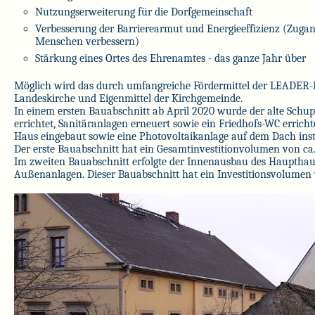
Nutzungserweiterung für die Dorfgemeinschaft
Verbesserung der Barrierearmut und Energieeffizienz (Zuga
Menschen verbessern)
Stärkung eines Ortes des Ehrenamtes - das ganze Jahr über
Möglich wird das durch umfangreiche Fördermittel der LEADER-F
Landeskirche und Eigenmittel der Kirchgemeinde.
In einem ersten Bauabschnitt ab April 2020 wurde der alte Sch
errichtet, Sanitäranlagen erneuert sowie ein Friedhofs-WC erric
Haus eingebaut sowie eine Photovoltaikanlage auf dem Dach insta
Der erste Bauabschnitt hat ein Gesamtinvestitionvolumen von ca.
Im zweiten Bauabschnitt erfolgte der Innenausbau des Haupthau
Außenanlagen. Dieser Bauabschnitt hat ein Investitionsvolumen 